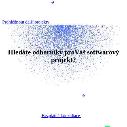
Prohlédnout další projekty
Hledáte odborníky pro
Váš softwarový
projekt?
Bezplatná konzultace