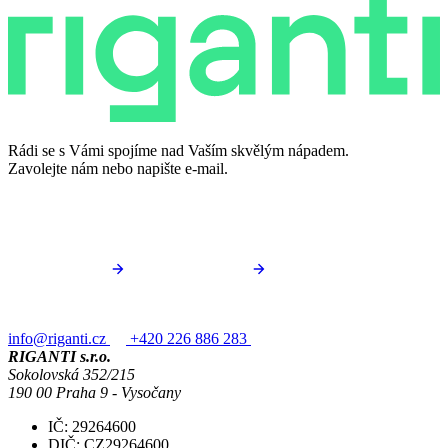
Rádi se s Vámi spojíme nad Vaším skvělým nápadem.
Zavolejte nám nebo napište e-mail.
info@riganti.cz
+420 226 886 283
RIGANTI s.r.o.
Sokolovská 352/215
190 00 Praha 9 - Vysočany
IČ: 29264600
DIČ: CZ29264600